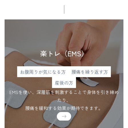
楽トレ（EMS）
お腹周りが気になる方
腰痛を繰り返す方
産後の方
EMSを使い、深層筋を刺激することで身体を引き締め
たり、
腰痛を緩和する効果が期待できます。