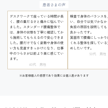
患者さまの声
デスクワークで座っている時間が長
検査で身体のバランスを
く、腰の重だるさと痛みに悩んでい
い、自分では気づかなか
ました。スタンダード腰痛整体で
負担の原因を説明しても
は、身体の状態を丁寧に確認してか
良かったです。
ら施術してもらえるので安心できま
​​​​​​​箕面市で腰痛にしっ
した。腰だけでなく姿勢や身体の使
くれる整体を探している
い方も見直すきっかけになり、仕事
めしたいです。
中のつらさが以前より楽に感じてい
50代 男性
ます。
40代 男性
※お客様個人の感想であり効果には個人差があります