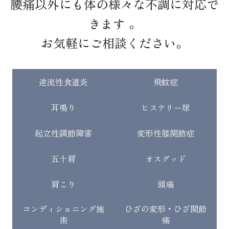
腰痛以外にも体の様々な不調に対応で
きます 。
お気軽にご相談ください。
逆流性食道炎
飛蚊症
耳鳴り
ヒステリー球
起立性調節障害
変形性膝関節症
五十肩
オスグッド
肩こり
頭痛
コンディショニング施
ひざの変形・ひざ関節
術
痛