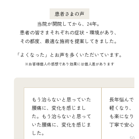
患者さまの声
当院が開院してから、24年。
患者の皆さまそれぞれの症状・環境があり、
​​​​​​​その都度、最適な施術を提案してきました。
「よくなった」とお声を多くいただいています。
※お客様個人の感想であり効果には個人差があります
もう治らないと思っていた
長年悩んでい
腰痛に、変化を感じまし
軽くなり、日
た。もう治らないと思って
も楽になりま
いた腰痛に、変化を感じま
丁寧で安心で
した。
50