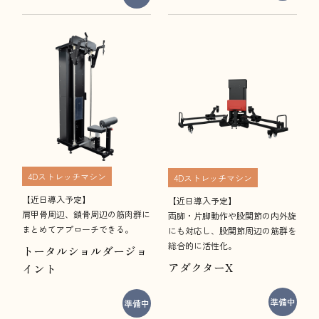
4Dストレッチマシン
4Dストレッチマシン
【近日導入予定】
【近日導入予定】
​​​​​​​肩甲骨周辺、鎖骨周辺の筋肉群に
​​​​​​​両脚・片脚動作や股関節の内外旋
まとめてアプローチできる。
にも対応し、股関節周辺の筋群を
総合的に活性化。
トータルショルダージョ
アダクターX
イント
準備中
準備中