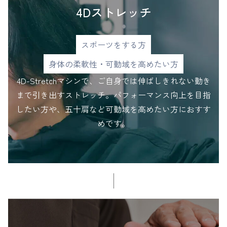
​​​​​​​4Dストレッチ
スポーツをする方
身体の柔軟性・可動域を高めたい方
4D-Stretchマシンで、ご自身では伸ばしきれない動き
まで引き出すストレッチ。パフォーマンス向上を目指
したい方や、五十肩など可動域を高めたい方におすす
めです。