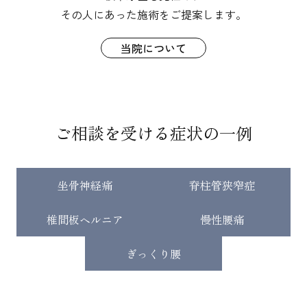
その人にあった施術をご提案します。
当院について
ご相談を受ける症状の一例
坐骨神経痛
脊柱管狭窄症
椎間板ヘルニア
慢性腰痛
ぎっくり腰