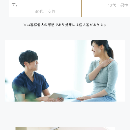
す。
40代 男性
40代 女性
※お客様個人の感想であり効果には個人差があります