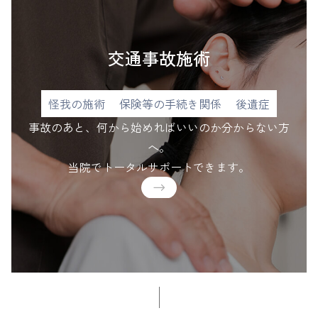
交通事故施術
怪我の施術
保険等の手続き関係
後遺症
事故のあと、何から始めればいいのか分からない方
へ。
​​​​​​​当院でトータルサポートできます。