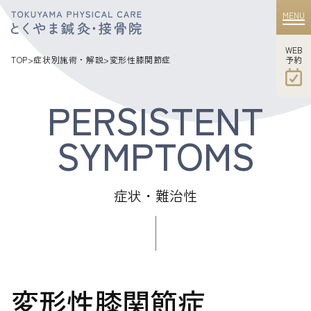
MENU
WEB
​​​​​​​予約
TOP
>
症状別施術・解説
>
変形性膝関節症
症状・難治性
変形性膝関節症