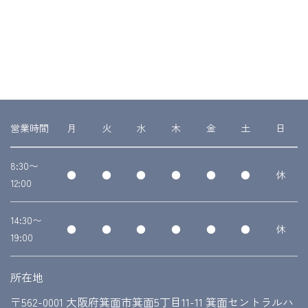
営業時間
月
火
水
木
金
土
日
8:30〜
●
●
●
●
●
●
休
12:00
14:30〜
●
●
●
●
●
●
休
19:00
所在地
〒562-0001 大阪府箕面市箕面5丁目11-11 箕面セントラルハ