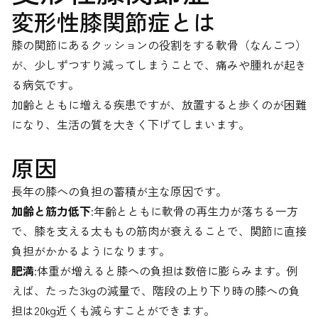
変形性膝関節症とは
膝の関節にあるクッションの役割をする軟骨（なんこつ）
が、少しずつすり減ってしまうことで、痛みや腫れが起き
る病気です。
加齢とともに増える疾患ですが、放置すると歩くのが困難
になり、生活の質を大きく下げてしまいます。
原因
長年の膝への負担の蓄積が主な原因です。
加齢と筋力低下
:年齢とともに軟骨の再生力が落ちる一方
で、膝を支える太ももの筋肉が衰えることで、関節に直接
負担がかかるようになります。
肥満
:体重が増えると膝への負担は数倍に膨らみます。例
えば、たった3kgの減量で、階段の上り下り時の膝への負
担は20kg近くも減らすことができます。