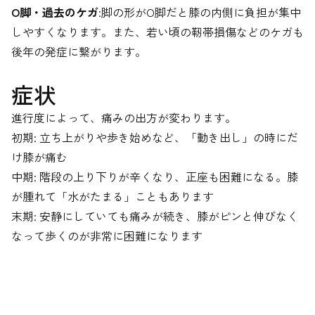
O脚・過去のケガ
:脚の形がO脚だと膝の内側に負担が集中
しやすくなります。また、若い頃の靭帯損傷などのケガも
後年の発症に繋がります。
症状
進行度によって、痛みの出方が変わります。
初期: 立ち上がりや歩き始めなど、「動き出し」の時にだ
け膝が痛む
中期: 階段の上り下りが辛くなり、正座も困難になる。膝
が腫れて「水がたまる」こともあります
末期: 安静にしていても痛みが続き、膝がピンと伸びなく
なって歩くのが非常に困難になります