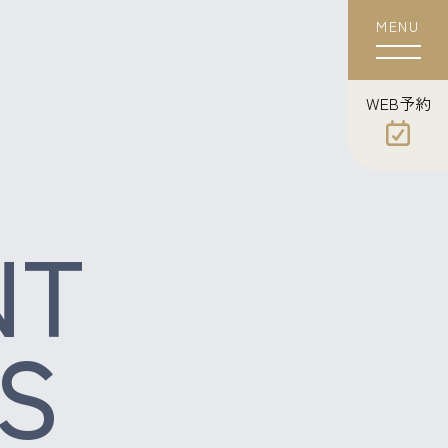
MENU
WEB
​​​​​​​予約