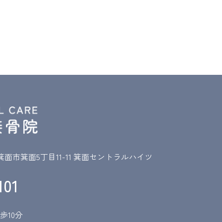
阪府箕面市箕面5丁目11-11 箕面セントラルハイツ
101
歩10分