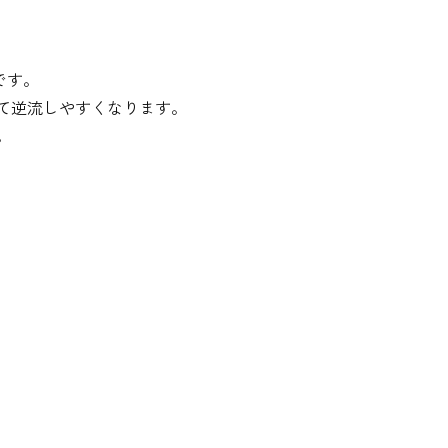
です。
て逆流しやすくなります。
。