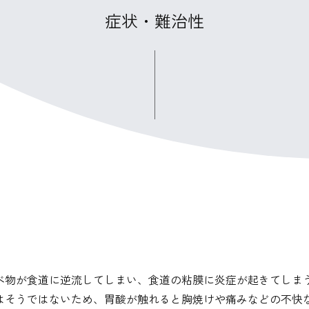
症状・難治性
べ物が食道に逆流してしまい、食道の粘膜に炎症が起きてしま
はそうではないため、胃酸が触れると胸焼けや痛みなどの不快