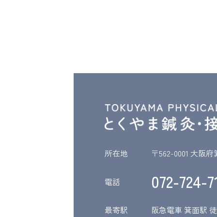
所在地
〒562-0001 大
072-724-7
電話
最寄駅
阪急電車 箕面駅 徒