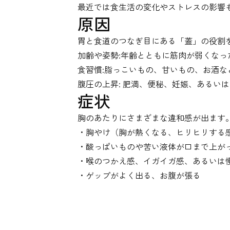
最近では食生活の変化やストレスの影響
原因
胃と食道のつなぎ目にある「蓋」の役割
加齢や姿勢:年齢とともに筋肉が弱くな
食習慣:脂っこいもの、甘いもの、お酒
腹圧の上昇: 肥満、便秘、妊娠、あるい
症状
胸のあたりにさまざまな違和感が出ます
・胸やけ（胸が熱くなる、ヒリヒリする
・酸っぱいものや苦い液体が口まで上が
・喉のつかえ感、イガイガ感、あるいは
・ゲップがよく出る、お腹が張る