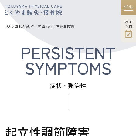
MENU
WEB
​​​​​​​予約
TOP
>
症状別施術・解説
>
起立性調節障害
症状・難治性
起立性調節障害