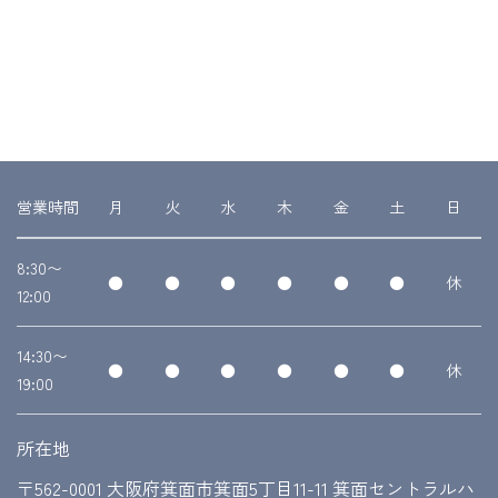
営業時間
月
火
水
木
金
土
日
8:30〜
●
●
●
●
●
●
休
12:00
14:30〜
●
●
●
●
●
●
休
19:00
所在地
〒562-0001 大阪府箕面市箕面5丁目11-11 箕面セントラルハ