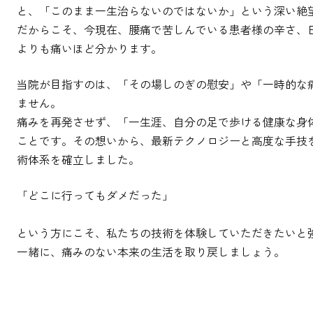
と、「このまま一生治らないのではないか」という深い絶
​​​​​​​だからこそ、今現在、腰痛で苦しんでいる患者様の辛
よりも痛いほど分かります。
当院が目指すのは、「その場しのぎの慰安」や「一時的な
ません。
​​​​​​​痛みを再発させず、「一生涯、自分の足で歩ける健康
ことです。その想いから、最新テクノロジーと高度な手技
術体系を確立しました。
「どこに行ってもダメだった」
という方にこそ、私たちの技術を体験していただきたいと
一緒に、痛みのない本来の生活を取り戻しましょう。