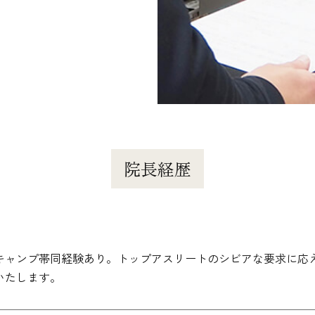
院長経歴
キャンプ帯同経験あり。トップアスリートのシビアな要求に応
いたします。