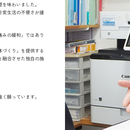
望を味わいました。
さ、日常生活の不便さが誰
痛みの緩和」ではあり
な身体づくり」を提供する
を融合させた独自の施
強く願っています。