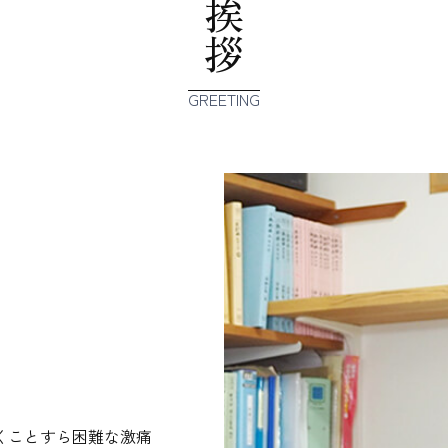
ご挨拶
GREETING
くことすら困難な激痛