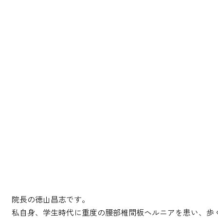
院長の徳山昌志です。
私自身、学生時代に重度の腰部椎間板ヘルニアを患い、歩