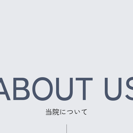
ABOUT U
当院について