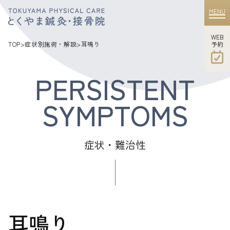
MENU
WEB
​​​​​​​予約
TOP
>
症状別施術・解説
>
耳鳴り
症状・難治性
耳鳴り