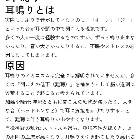
耳鳴りとは
実際には周りで音がしていないのに、「キーン」「ジー」
といった音が耳や頭の中で聞こえる現象です。
多くの人が一度は経験するものですが、ずっと鳴り止まな
かったり、音が大きかったりすると、不眠やストレスの原
因になってしまいます。
原因
耳鳴りのメカニズムは完全には解明されていませんが、多
くは「聞こえの低下（難聴）」を補おうとして脳が過剰に
興奮することで起こると考えられています。
加齢や騒音: 年齢とともに聞こえの細胞が減ったり、大き
な音（ヘッドホンなど）で耳に負担をかけたりすること
で、難聴に伴う耳鳴りが出やすくなります。
自律神経の乱れ: ストレスや過労、睡眠不足が続くと、耳
の周囲の血流が悪くなり、耳鳴りを引き起こしたり悪化さ