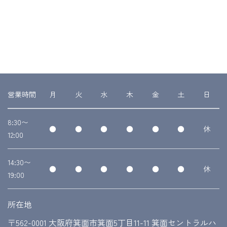
営業時間
月
火
水
木
金
土
日
8:30〜
●
●
●
●
●
●
休
12:00
14:30〜
●
●
●
●
●
●
休
19:00
所在地
〒562-0001 大阪府箕面市箕面5丁目11-11 箕面セントラルハ