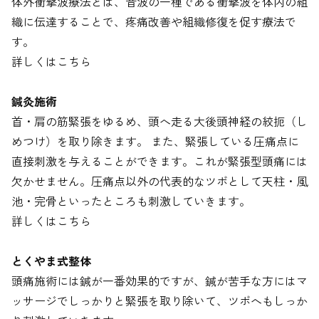
体外衝撃波療法とは、音波の一種である衝撃波を体内の組
織に伝達することで、疼痛改善や組織修復を促す療法で
す。
詳しくはこちら
鍼灸施術
首・肩の筋緊張をゆるめ、頭へ走る大後頭神経の絞扼（し
めつけ）を取り除きます。 また、緊張している圧痛点に
直接刺激を与えることができます。これが緊張型頭痛には
欠かせません。圧痛点以外の代表的なツボとして天柱・風
池・完骨といったところも刺激していきます。
詳しくはこちら
とくやま式整体
頭痛施術には鍼が一番効果的ですが、鍼が苦手な方にはマ
ッサージでしっかりと緊張を取り除いて、ツボへもしっか