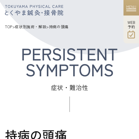
MENU
WEB
​​​​​​​予約
TOP
>
症状別施術・解説
>
持病の頭痛
症状・難治性
持病の頭痛