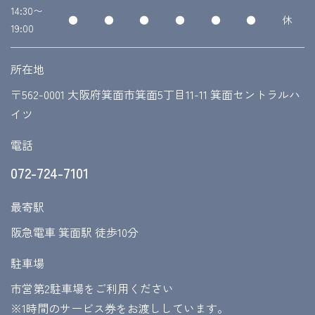
14:30〜
●
●
●
●
●
●
休
19:00
所在地
〒562-0001 大阪府箕面市箕面5丁目11-11 箕面セントラルハ
イツ
電話
072-724-7101
最寄駅
阪急電車 箕面駅 徒歩10分
駐車場
市営第2駐車場をご利用ください
​​​​​​​※1時間のサービス券をお渡ししています。